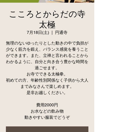
こころとからだの寺
太極
7月18日(土)
  |  
円通寺
無理のないゆったりとした動きの中で負担が
少なく筋力を鍛え、バランス感覚を養うこと
ができます。また、立禅と言われることから
わかるように、自分と向き合う豊かな時間を
過ごせます。
お寺でできる太極拳。
初めての方、年齢性別関係なく子供から大人
までみなさんで楽しめます。
是非お越しください。
費用2000円
お水などの飲み物
動きやすい服装でどうぞ