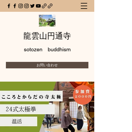
龍雲山円通寺
sotozen buddhism
お問い合わせ