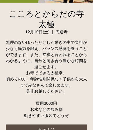
こころとからだの寺
太極
12月19日(土)
  |  
円通寺
無理のないゆったりとした動きの中で負担が
少なく筋力を鍛え、バランス感覚を養うこと
ができます。また、立禅と言われることから
わかるように、自分と向き合う豊かな時間を
過ごせます。
お寺でできる太極拳。
初めての方、年齢性別関係なく子供から大人
までみなさんで楽しめます。
是非お越しください。
費用2000円
お水などの飲み物
動きやすい服装でどうぞ