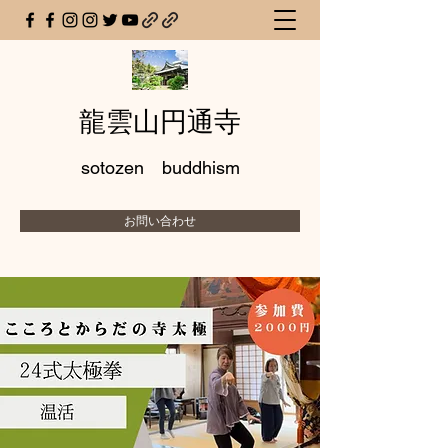
龍雲山円通寺
sotozen buddhism
お問い合わせ