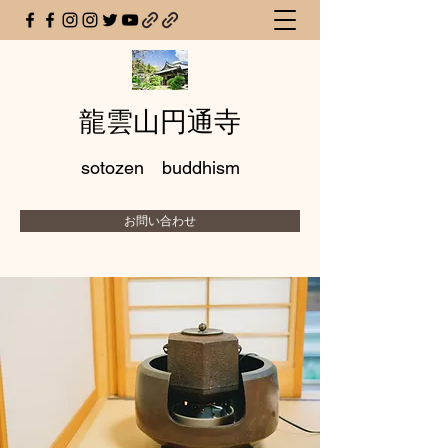
龍雲山円通寺
sotozen buddhism
お問い合わせ