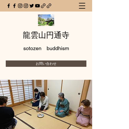
龍雲山円通寺
sotozen buddhism
お問い合わせ