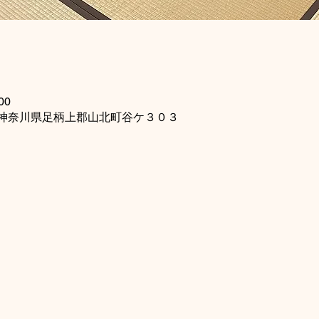
00
115 神奈川県足柄上郡山北町谷ケ３０３