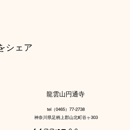
をシェア
龍雲山円通寺
tel（0465）77-2738
神奈川県足柄上郡山北町谷ヶ303