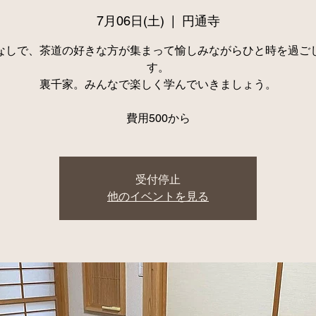
7月06日(土)
  |  
円通寺
なしで、茶道の好きな方が集まって愉しみながらひと時を過ご
す。
裏千家。みんなで楽しく学んでいきましょう。
費用500から
受付停止
他のイベントを見る