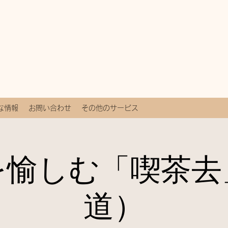
な情報
お問い合わせ
その他のサービス
を愉しむ「喫茶去
道）