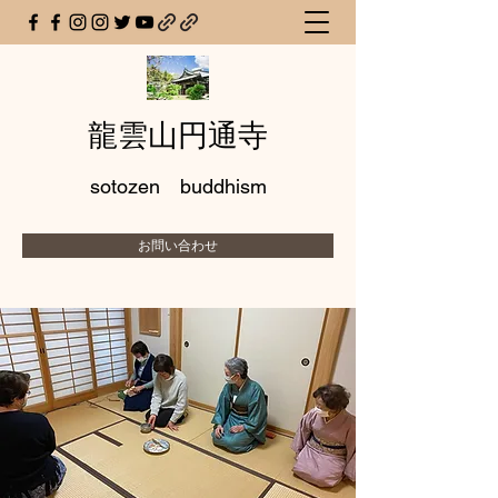
龍雲山円通寺
sotozen buddhism
お問い合わせ