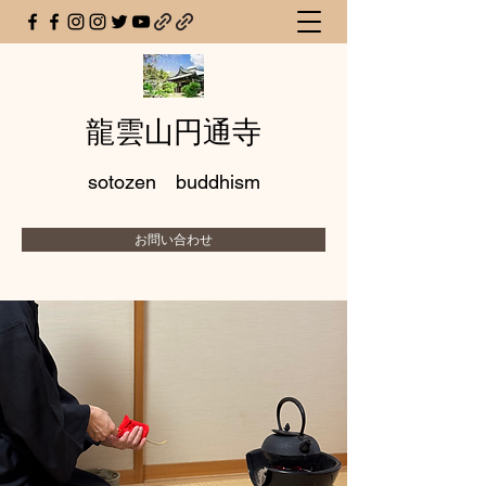
龍雲山円通寺
sotozen buddhism
お問い合わせ