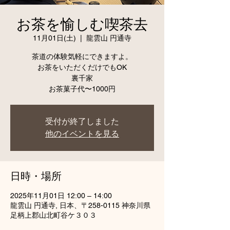
お茶を愉しむ喫茶去
11月01日(土)
  |  
龍雲山 円通寺
茶道の体験気軽にできますよ。
お茶をいただくだけでもOK
裏千家
受付が終了しました
他のイベントを見る
日時・場所
2025年11月01日 12:00 – 14:00
龍雲山 円通寺, 日本、〒258-0115 神奈川県
足柄上郡山北町谷ケ３０３