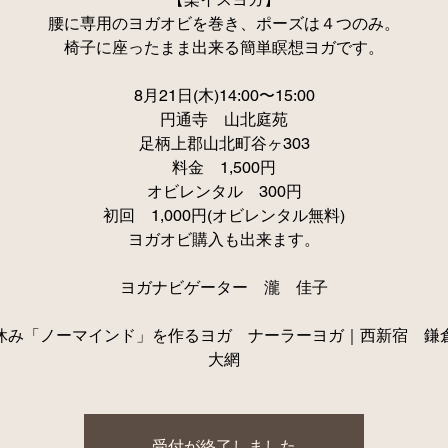
腰に専用のヨガオビを巻き、ポーズは４つのみ。
椅子に座ったまま出来る簡単瞑想ヨガです。
8月21日(木)14:00〜15:00
円通寺 山北庭苑
足柄上郡山北町谷ヶ303
料金 1,500円
オビレンタル 300円
初回 1,000円(オビレンタル無料)
ヨガオビ購入も出来ます。
ヨガナビゲーター 瀧 佳子
休み「ノーマインド」を作るヨガ ナーラーヨガ｜西新宿 鎌
大網
受付が終了しました