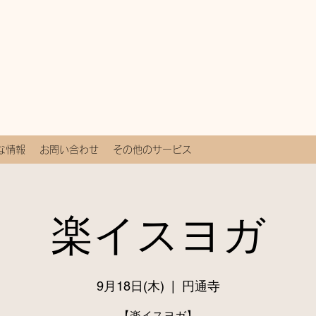
な情報
お問い合わせ
その他のサービス
楽イスヨガ
9月18日(木)
  |  
円通寺
【楽イスヨガ】