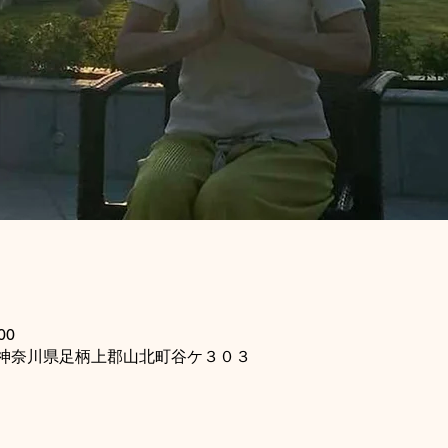
00
115 神奈川県足柄上郡山北町谷ケ３０３