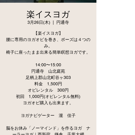
楽イスヨガ
3月26日(木)
  |  
円通寺
【楽イスヨガ】
腰に専用のヨガオビを巻き、ポーズは４つの
み。
椅子に座ったまま出来る簡単瞑想ヨガです。
14:00〜15:00
円通寺 山北庭苑
足柄上郡山北町谷ヶ303
料金 1,500円
オビレンタル 300円
初回 1,000円(オビレンタル無料)
ヨガオビ購入も出来ます。
ヨガナビゲーター 瀧 佳子
脳をお休み「ノーマインド」を作るヨガ ナ
ーラーヨガ｜西新宿 鎌倉 千葉大網