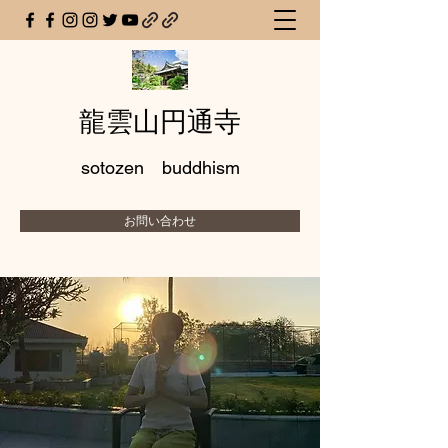
龍雲山円通寺
sotozen buddhism
お問い合わせ