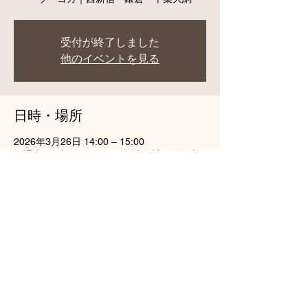
受付が終了しました
他のイベントを見る
日時・場所
2026年3月26日 14:00 – 15:00
円通寺, 日本、〒258-0115 神奈川県足柄上
郡山北町谷ケ３０３
このイベントをシェア