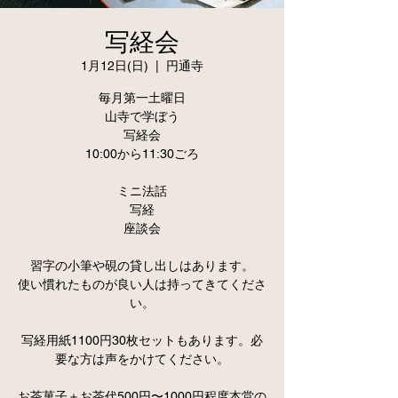
写経会
1月12日(日)
  |  
円通寺
毎月第一土曜日
山寺で学ぼう
写経会
10:00から11:30ごろ
ミニ法話
写経
座談会
習字の小筆や硯の貸し出しはあります。
使い慣れたものが良い人は持ってきてくださ
い。
写経用紙1100円30枚セットもあります。必
要な方は声をかけてください。
お茶菓子＋お茶代500円〜1000円程度本堂の