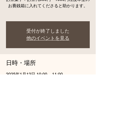
お賽銭箱に入れてくださると助かります。
受付が終了しました
他のイベントを見る
日時・場所
2025年1月12日 10:00 – 11:00
円通寺, 日本、〒258-0115 神奈川県足柄上
郡山北町谷ケ３０３
このイベントをシェア