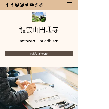
龍雲山円通寺
sotozen buddhism
お問い合わせ