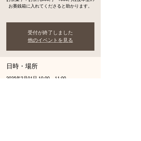
お賽銭箱に入れてくださると助かります。
受付が終了しました
他のイベントを見る
日時・場所
2025年2月01日 10:00 – 11:00
円通寺, 日本、〒258-0115 神奈川県足柄上
郡山北町谷ケ３０３
このイベントをシェア