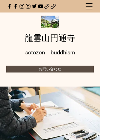
龍雲山円通寺
sotozen buddhism
お問い合わせ