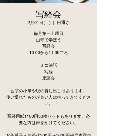
写経会
2月01日(土)
  |  
円通寺
毎月第一土曜日
山寺で学ぼう
写経会
10:00から11:30ごろ
ミニ法話
写経
座談会
習字の小筆や硯の貸し出しはあります。
使い慣れたものが良い人は持ってきてくださ
い。
写経用紙1100円30枚セットもあります。必
要な方は声をかけてください。
お茶菓子＋お茶代500円〜1000円程度本堂の