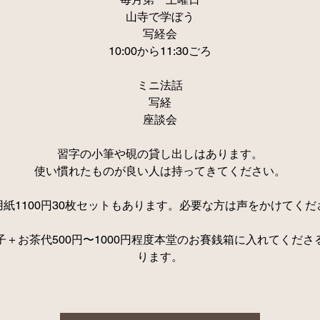
山寺で学ぼう
写経会
10:00から11:30ごろ
ミニ法話
写経
座談会
習字の小筆や硯の貸し出しはあります。
使い慣れたものが良い人は持ってきてください。
用紙1100円30枚セットもあります。必要な方は声をかけてくだ
子＋お茶代500円〜1000円程度本堂のお賽銭箱に入れてくださ
ります。