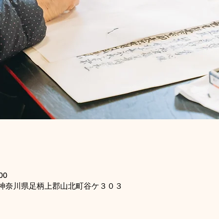
00
115 神奈川県足柄上郡山北町谷ケ３０３