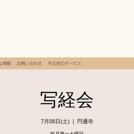
な情報
お問い合わせ
その他のサービス
写経会
7月05日(土)
  |  
円通寺
毎月第一土曜日