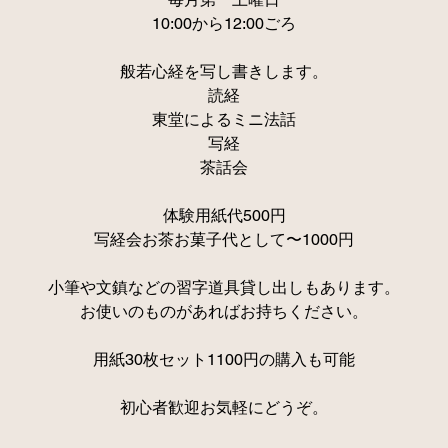
10:00から12:00ごろ
般若心経を写し書きします。
読経
東堂によるミニ法話
写経
茶話会
体験用紙代500円
写経会お茶お菓子代として〜1000円
小筆や文鎮などの習字道具貸し出しもあります。
お使いのものがあればお持ちください。
用紙30枚セット1100円の購入も可能
初心者歓迎お気軽にどうぞ。