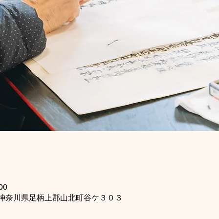
00
115 神奈川県足柄上郡山北町谷ケ３０３