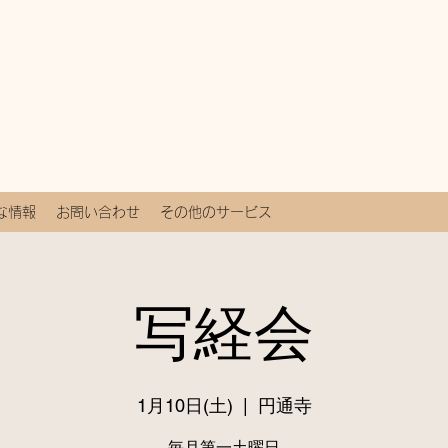
な情報
お問い合わせ
その他のサービス
写経会
1月10日(土)
  |  
円通寺
毎月第一土曜日