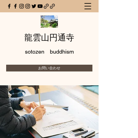
龍雲山円通寺
sotozen buddhism
お問い合わせ