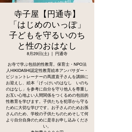
寺子屋【円通寺】
「はじめのいっぽ」
子どもを守るいのち
と性のおはなし
8月29日(土)
  |  
円通寺
お寺で学ぶ包括的性教育。保育士・NPO法
人HIKIDASHI認定性教育絵本アンバサダー・
ビジョントレーナーの馬渡直子さんを講師に
お迎えし、絵本「げっけいのはなし いのち
のはなし」を参考に自分を守り他人を尊重し
お互い心地よい人間関係をつくるめの包括的
性教育を学びます。子供たちを犯罪から守る
ために大切な学びです。お子さんのためお孫
さんのため、学校の子供たちのためそして何
より自分自身のために是非お申し込みくださ
い。