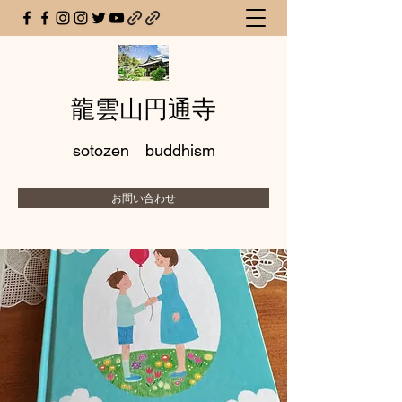
龍雲山円通寺
sotozen buddhism
お問い合わせ