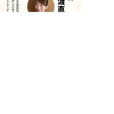
参加申込
このイベントをシェア
龍雲山円通寺