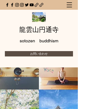
龍雲山円通寺
sotozen buddhism
お問い合わせ