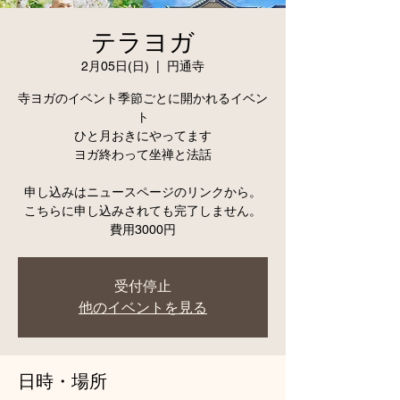
テラヨガ
2月05日(日)
  |  
円通寺
寺ヨガのイベント季節ごとに開かれるイベン
ト
ひと月おきにやってます
ヨガ終わって坐禅と法話
申し込みはニュースページのリンクから。
こちらに申し込みされても完了しません。
受付停止
他のイベントを見る
日時・場所