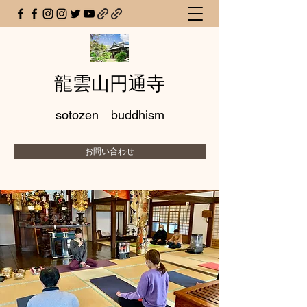
龍雲山円通寺
sotozen buddhism
お問い合わせ