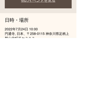
他のイベントを見る
日時・場所
2022年7月24日 10:00
円通寺, 日本、〒258-0115 神奈川県足柄上
郡山北町谷ケ３０３
このイベントをシェア
龍雲山円通寺