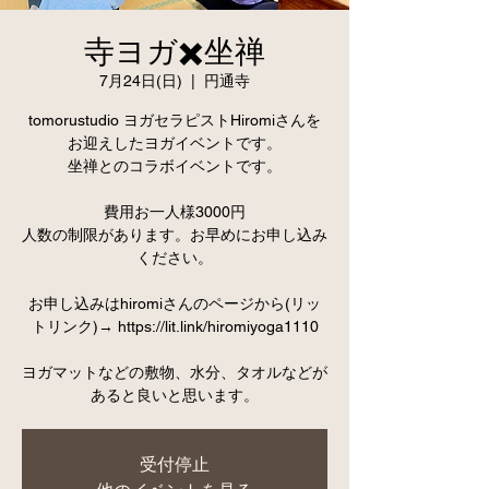
寺ヨガ✖️坐禅
7月24日(日)
  |  
円通寺
tomorustudio ヨガセラピストHiromiさんを
お迎えしたヨガイベントです。
坐禅とのコラボイベントです。
費用お一人様3000円
人数の制限があります。お早めにお申し込み
ください。
お申し込みはhiromiさんのページから(リッ
トリンク)→ https://lit.link/hiromiyoga1110
ヨガマットなどの敷物、水分、タオルなどが
あると良いと思います。
受付停止