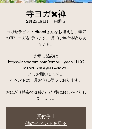
寺ヨガ✖️禅
2月25日(日)
  |  
円通寺
ヨガセラピストHiromiさんをお迎えし、季節
の養生ヨガを行います。後半は坐禅体験もあ
ります。
お申し込みは
https://instagram.com/tomoru_yoga1110?
igshid=YmMyMTA2M2Y=
よりお願いします。
イベントは一月おきに行っております。
おにぎり持参で🍙終わった後におしゃべりし
受付停止
他のイベントを見る