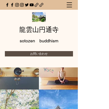
龍雲山円通寺
sotozen buddhism
お問い合わせ