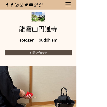
龍雲山円通寺
sotozen buddhism
お問い合わせ