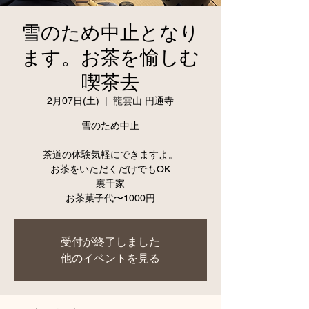
雪のため中止となり
ます。お茶を愉しむ
喫茶去
2月07日(土)
  |  
龍雲山 円通寺
雪のため中止
茶道の体験気軽にできますよ。
お茶をいただくだけでもOK
裏千家
受付が終了しました
他のイベントを見る