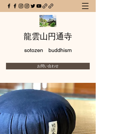
龍雲山円通寺
sotozen buddhism
お問い合わせ