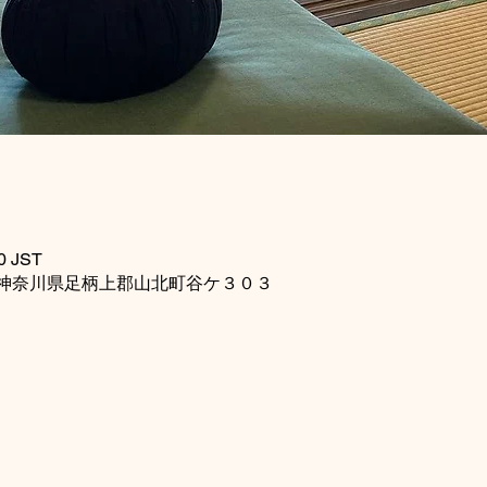
0 JST
115 神奈川県足柄上郡山北町谷ケ３０３