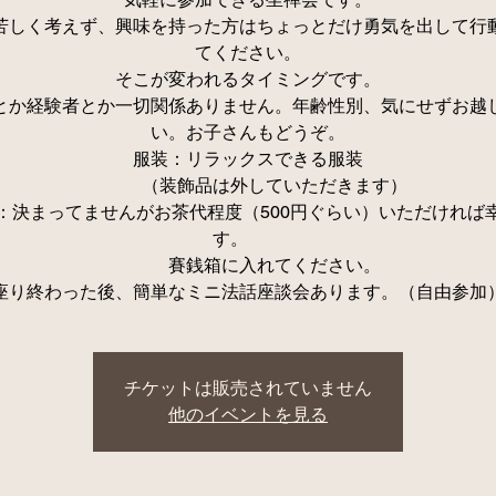
苦しく考えず、興味を持った方はちょっとだけ勇気を出して行
てください。
そこが変われるタイミングです。
とか経験者とか一切関係ありません。年齢性別、気にせずお越
い。お子さんもどうぞ。
服装：リラックスできる服装
（装飾品は外していただきます）
：決まってませんがお茶代程度（500円ぐらい）いただければ
す。
賽銭箱に入れてください。
チケットは販売されていません
他のイベントを見る