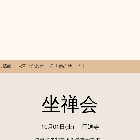
な情報
お問い合わせ
その他のサービス
坐禅会
10月01日(土)
  |  
円通寺
気軽に参加できる坐禅会です。