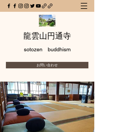
龍雲山円通寺
sotozen buddhism
お問い合わせ