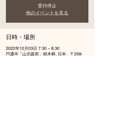
受付停止
他のイベントを見る
日時・場所
2022年12月03日 7:30 – 8:30
円通寺「山北庭苑」樹木葬, 日本、〒258-
0115 神奈川県足柄上郡山北町谷ケ３０３
このイベントをシェア