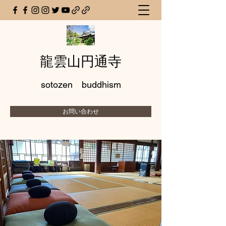
龍雲山円通寺
sotozen buddhism
お問い合わせ