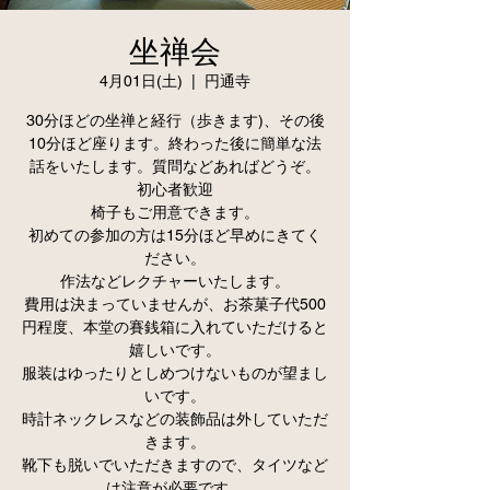
坐禅会
4月01日(土)
  |  
円通寺
30分ほどの坐禅と経行（歩きます)、その後
10分ほど座ります。終わった後に簡単な法
話をいたします。質問などあればどうぞ。
初心者歓迎
椅子もご用意できます。
初めての参加の方は15分ほど早めにきてく
ださい。
作法などレクチャーいたします。
費用は決まっていませんが、お茶菓子代500
円程度、本堂の賽銭箱に入れていただけると
嬉しいです。
服装はゆったりとしめつけないものが望まし
いです。
時計ネックレスなどの装飾品は外していただ
きます。
靴下も脱いでいただきますので、タイツなど
は注意が必要です。