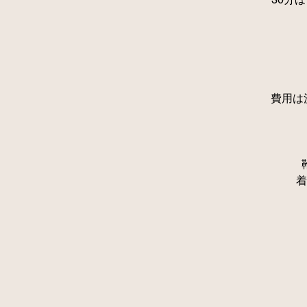
費用は
着