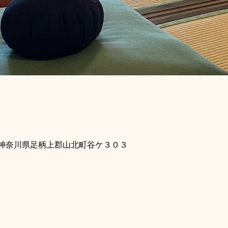
115 神奈川県足柄上郡山北町谷ケ３０３