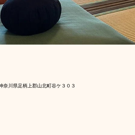
115 神奈川県足柄上郡山北町谷ケ３０３