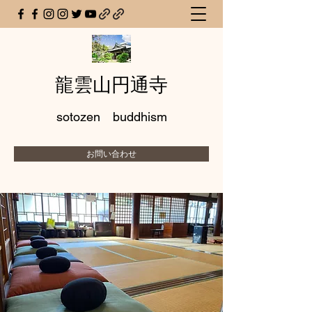
龍雲山円通寺
sotozen buddhism
お問い合わせ