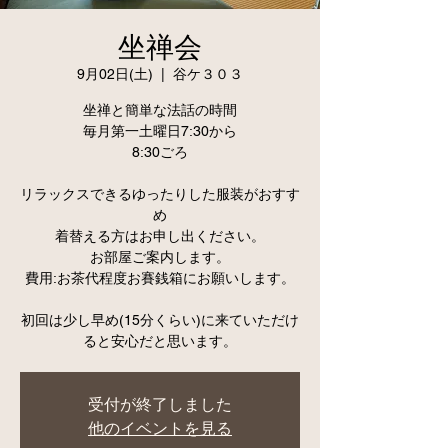
坐禅会
9月02日(土)
  |  
谷ケ３０３
坐禅と簡単な法話の時間
毎月第一土曜日7:30から
8:30ごろ
リラックスできるゆったりした服装がおすす
め
着替える方はお申し出ください。
お部屋ご案内します。
費用:お茶代程度お賽銭箱にお願いします。
初回は少し早め(15分くらい)に来ていただけ
ると安心だと思います。
受付が終了しました
他のイベントを見る