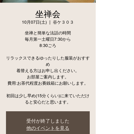
坐禅会
10月07日(土)
  |  
谷ケ３０３
坐禅と簡単な法話の時間
毎月第一土曜日7:30から
8:30ごろ
リラックスできるゆったりした服装がおすす
め
着替える方はお申し出ください。
お部屋ご案内します。
費用:お茶代程度お賽銭箱にお願いします。
初回は少し早め(15分くらい)に来ていただけ
ると安心だと思います。
受付が終了しました
他のイベントを見る