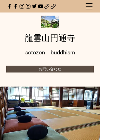
龍雲山円通寺
sotozen buddhism
お問い合わせ