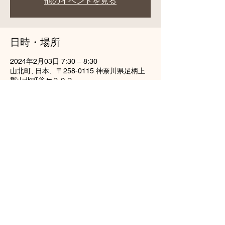
他のイベントを見る
日時・場所
2024年2月03日 7:30 – 8:30
山北町, 日本、〒258-0115 神奈川県足柄上
郡山北町谷ケ３０３
このイベントをシェア
龍雲山円通寺