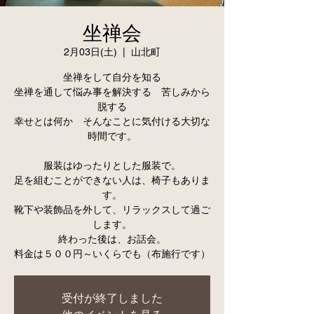
坐禅会
2月03日(土)
  |  
山北町
坐禅をして自分を知る
坐禅を通して悩み事を解決する 苦しみから
脱する
幸せとは何か そんなことに気付ける大切な
時間です。
服装はゆったりとした服装で。
足を組むことができない人は、椅子もありま
す。
靴下や装飾品を外して、リラックスして過ご
します。
終わった後は、お話会。
受付が終了しました