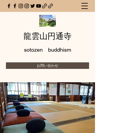
龍雲山円通寺
sotozen buddhism
お問い合わせ