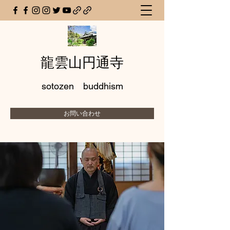
龍雲山円通寺
sotozen buddhism
お問い合わせ