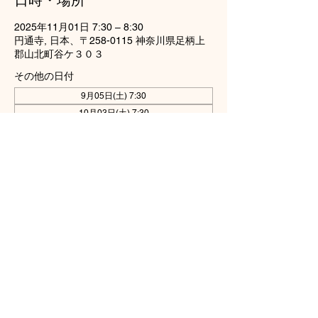
日時・場所
2025年11月01日 7:30 – 8:30
円通寺, 日本、〒258-0115 神奈川県足柄上
郡山北町谷ケ３０３
その他の日付
9月05日(土) 7:30
10月03日(土) 7:30
このイベントをシェア
龍雲山円通寺