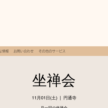
な情報
お問い合わせ
その他のサービス
坐禅会
11月01日(土)
  |  
円通寺
月一回の坐禅会