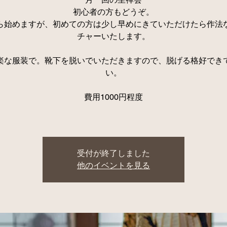
初心者の方もどうぞ。
0から始めますが、初めての方は少し早めにきていただけたら作法
チャーいたします。
楽な服装で。靴下を脱いでいただきますので、脱げる格好でき
い。
費用1000円程度
受付が終了しました
他のイベントを見る