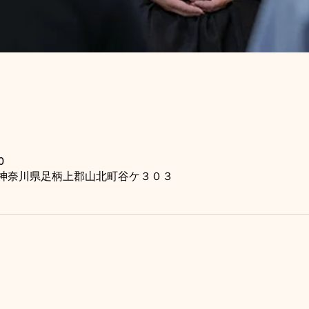
0
115 神奈川県足柄上郡山北町谷ケ３０３