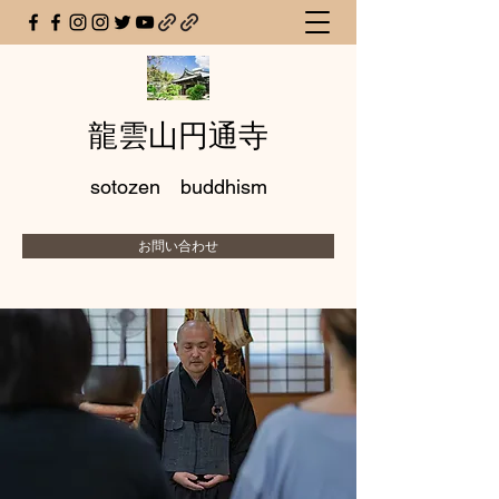
龍雲山円通寺
sotozen buddhism
お問い合わせ