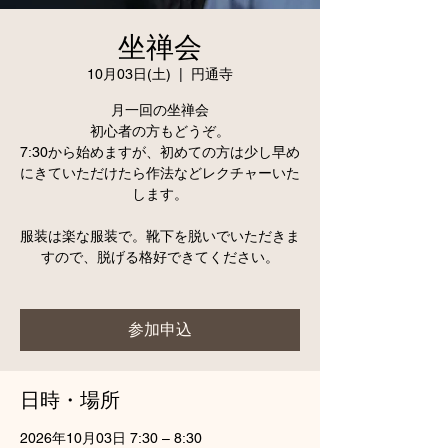
坐禅会
10月03日(土)
  |  
円通寺
月一回の坐禅会
初心者の方もどうぞ。
7:30から始めますが、初めての方は少し早め
にきていただけたら作法などレクチャーいた
します。
服装は楽な服装で。靴下を脱いでいただきま
すので、脱げる格好できてください。
参加申込
日時・場所
2026年10月03日 7:30 – 8:30